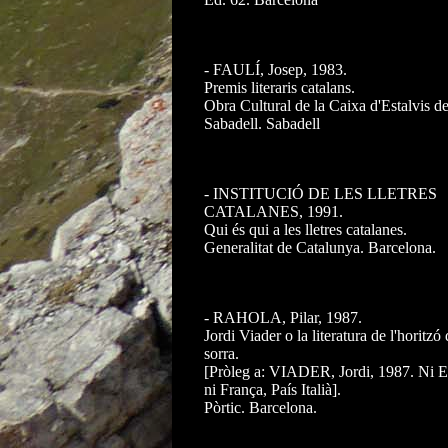
- FAULÍ, Josep, 1983.
Premis literaris catalans.
Obra Cultural de la Caixa d'Estalvis d
Sabadell. Sabadell
- INSTITUCIÓ DE LES LLETRES
CATALANES, 1991.
Qui és qui a les lletres catalanes.
Generalitat de Catalunya. Barcelona.
- RAHOLA, Pilar, 1987.
Jordi Viader o la literatura de l'horitzó
sorra.
[Pròleg a: VIADER, Jordi, 1987. Ni 
ni França, País Italià].
Pòrtic. Barcelona.