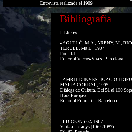
Entrevista realitzada el 1989
Bibliografia
I. Llibres
- AGULLÓ, M.A., ARENY, M., RIC
TERUEL, Ma.E., 1987.
Puntal-1.
Editorial Vicens-Vives. Barcelona.
- AMBIT D'INVESTIGACIÓ I DIF
MARIA CORRAL, 1995
Diàlegs de Cultura. Del 51 al 100 Sop
Hora Europea.
Editorial Edimurtra. Barcelona
- EDICIONS 62, 1987
Vint-i-cinc anys (1962-1987)
Ed. 62. Barcelona