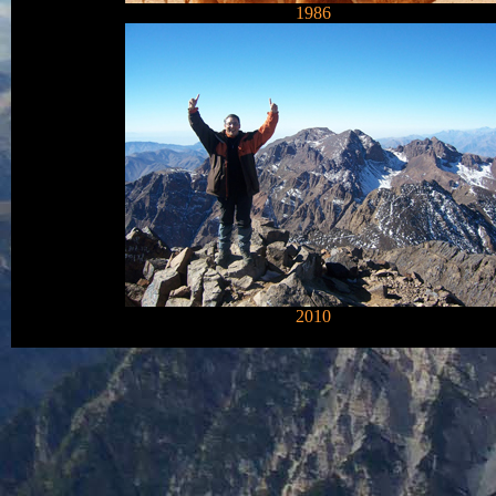
1986
2010