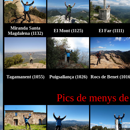
Miranda Santa
El Mont (1125)
El Far (1111)
Magdalena (1132)
Tagamanent (1055)
Puigsallança (1026)
Rocs de Benet
(1016
Pics de menys de