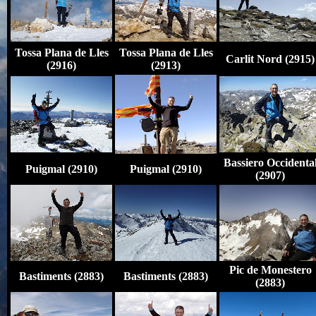
Tossa Plana de Lles
Tossa Plana de Lles
Carlit Nord (2915)
(2916)
(2913)
Bassiero Occidenta
Puigmal (2910)
Puigmal (2910)
(2907)
Pic de Monestero
Bastiments (2883)
Bastiments (2883)
(2883)