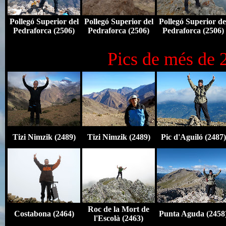
Pollegó Superior del
Pollegó Superior del
Pollegó Superior de
Pedraforca (2506)
Pedraforca
(2506
)
Pedraforca
(2506
)
Pics de més de 
Tizi Nimzik (2489)
Tizi Nimzik (2489)
Pic d'Aguiló (2487)
Roc de la Mort de
Costabona (2464)
Punta Aguda (2458
l'Escolà (2463)