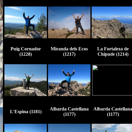
Puig Cornador
Miranda dels Ecos
La Fortaleza de
(1228)
(1217)
Chipude (1214)
Albarda Castellana
Albarda Castellan
L'Espina (1181)
(1177)
(1177)