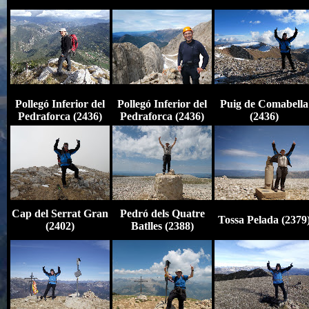
Pollegó Inferior del
Pollegó Inferior del
Puig de Comabella
Pedraforca (2436)
Pedraforca (2436)
(2436)
Cap del Serrat Gran
Pedró dels Quatre
Tossa Pelada (2379
(2402)
Batlles (2388)